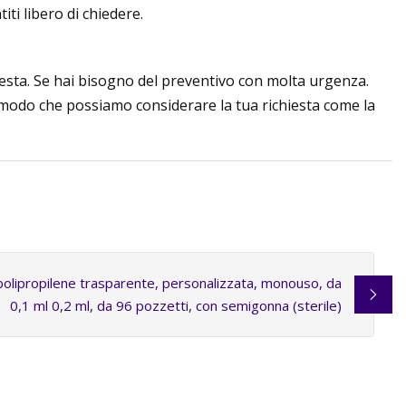
iti libero di chiedere.
chiesta. Se hai bisogno del preventivo con molta urgenza.
 modo che possiamo considerare la tua richiesta come la
polipropilene trasparente, personalizzata, monouso, da
0,1 ml 0,2 ml, da 96 pozzetti, con semigonna (sterile)