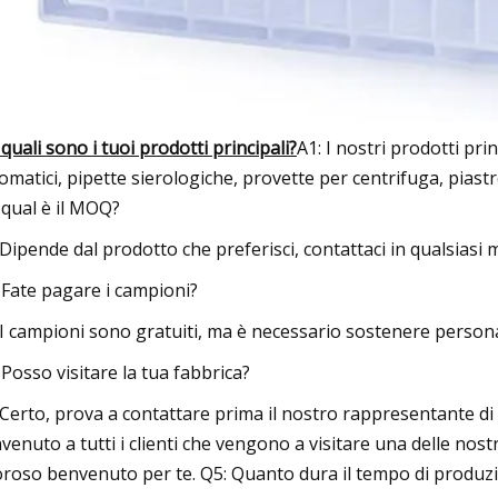
 quali sono i tuoi prodotti principali?
A1: I nostri prodotti pri
omatici, pipette sierologiche, provette per centrifuga, piastr
 qual è il MOQ?
 Dipende dal prodotto che preferisci, contattaci in qualsiasi
 Fate pagare i campioni?
 I campioni sono gratuiti, ma è necessario sostenere person
 Posso visitare la tua fabbrica?
 Certo, prova a contattare prima il nostro rappresentante di
venuto a tutti i clienti che vengono a visitare una delle nos
oroso benvenuto per te. Q5: Quanto dura il tempo di produz