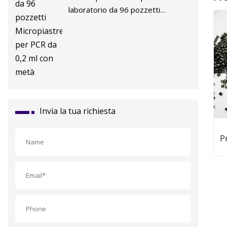
laboratorio da 96 pozzetti
Micropiastre per PCR da 0,2 ml
con metà
Invia la tua richiesta
P
OE