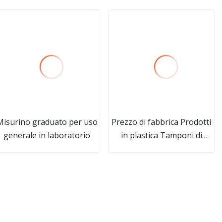
Misurino graduato per uso
Prezzo di fabbrica Prodotti
generale in laboratorio
in plastica Tamponi di
cotone per il trucco