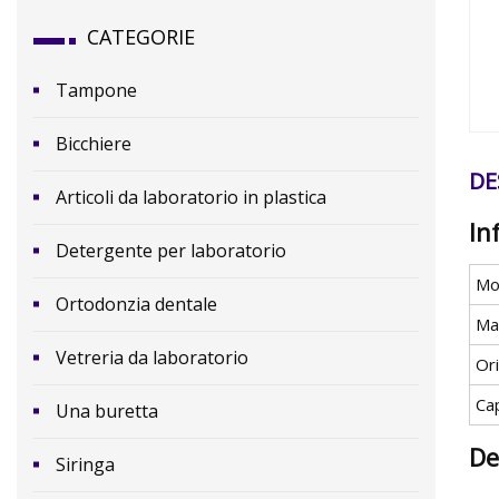
CATEGORIE
Tampone
Bicchiere
DE
Articoli da laboratorio in plastica
In
Detergente per laboratorio
Mo
Ortodonzia dentale
Ma
Vetreria da laboratorio
Or
Ca
Una buretta
De
Siringa