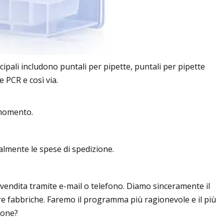
ncipali includono puntali per pipette, puntali per pipette
e PCR e così via.
 momento.
almente le spese di spedizione.
 vendita tramite e-mail o telefono. Diamo sinceramente il
tre fabbriche. Faremo il programma più ragionevole e il più
ione?