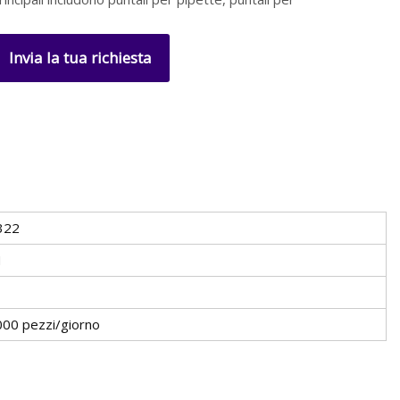
Invia la tua richiesta
322
M
00 pezzi/giorno