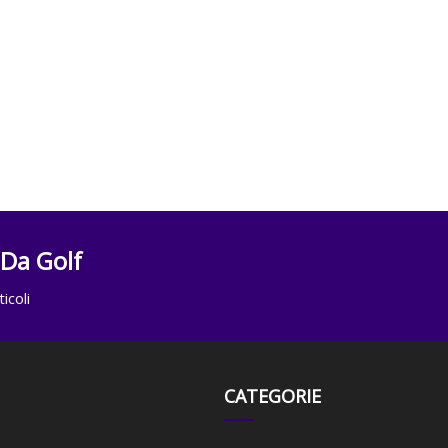
 Da Golf
icoli
CATEGORIE