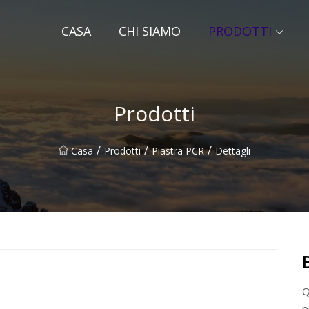
CASA
CHI SIAMO
PRODOTTI
Prodotti
/
/
/
Casa
Prodotti
Piastra PCR
Dettagli
Q1
p