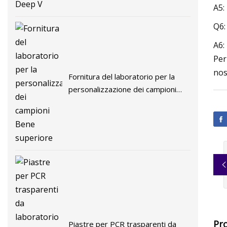
A5:
Q6:
A6:
Per
nos
Fornitura del laboratorio per la
personalizzazione dei campioni
Bene superiore
Pro
Piastre per PCR trasparenti da